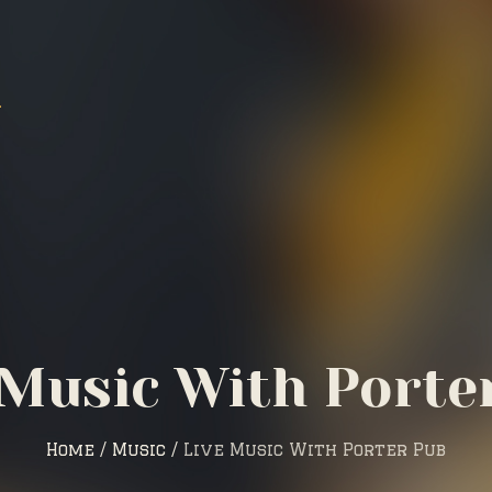
 Music With Porte
Home
/
Music
/
Live Music With Porter Pub