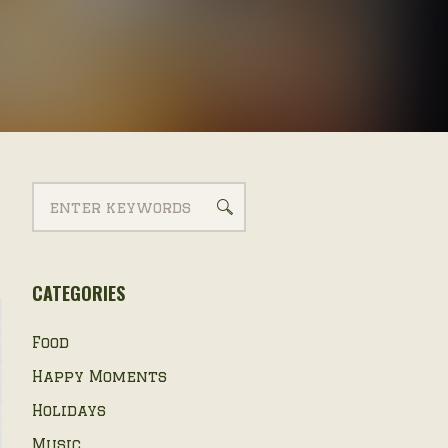
CATEGORIES
Food
Happy Moments
Holidays
Music