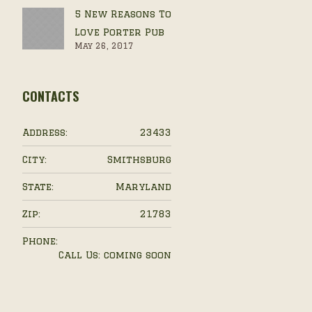
5 New Reasons To
Love Porter Pub
May 26, 2017
CONTACTS
Address:
23433
City:
Smithsburg
State:
Maryland
Zip:
21783
Phone:
Call Us: coming soon