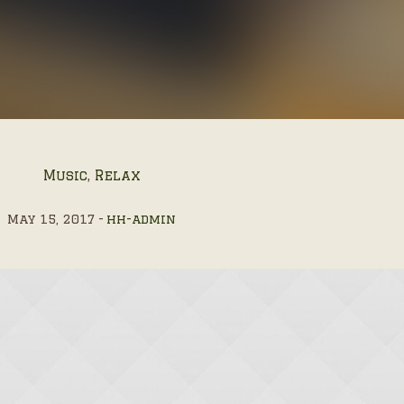
Music
,
Relax
May 15, 2017
hh-admin