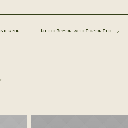
onderful
Life is Better with Porter Pub
t