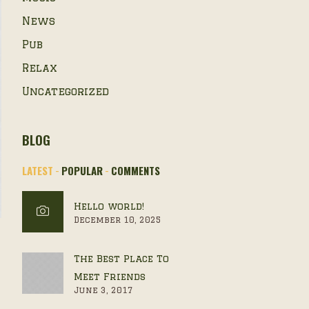
News
Pub
Relax
Uncategorized
BLOG
LATEST
POPULAR
COMMENTS
Hello world!
December 10, 2025
The Best Place To
Meet Friends
June 3, 2017