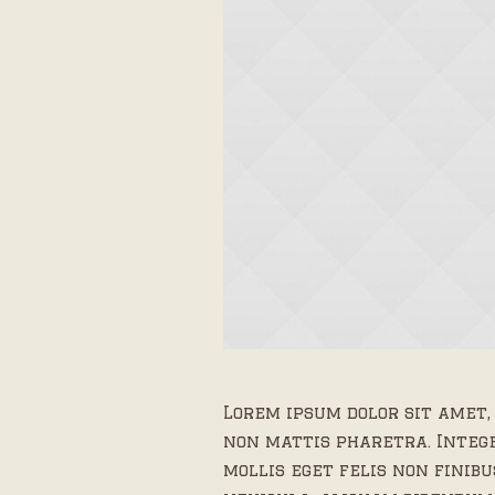
Lorem ipsum dolor sit amet,
non mattis pharetra. Intege
mollis eget felis non finib