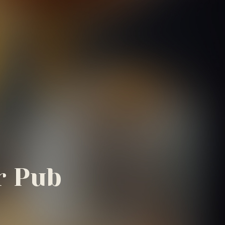
r Pub