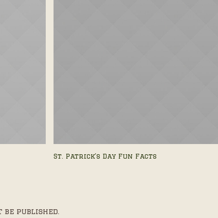
St. Patrick’s Day Fun Facts
 be published.