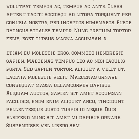
volutpat tempor ac, tempus ac ante. Class
aptent taciti sociosqu ad litora torquent per
conubia nostra, per inceptos himenaeos. Fusce
rhoncus sodales tempor. Nunc pretium tortor
felis, eget cursus magna accumsan a.
Etiam eu molestie eros, commodo hendrerit
sapien. Maecenas tempus leo ac nisi iaculis
porta. Sed sapien tortor, aliquet a velit ut,
lacinia molestie velit. Maecenas ornare
consequat massa ullamcorper dapibus.
Aliquam auctor, sapien sit amet accumsan
facilisis, enim enim aliquet arcu, tincidunt
pellentesque justo turpis id neque. Duis
eleifend nunc sit amet mi dapibus ornare.
Suspendisse vel libero sem.