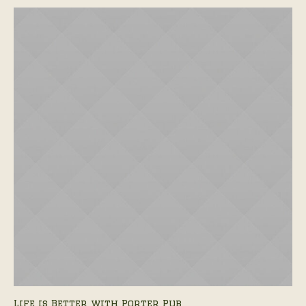
Life is Better with Porter Pub