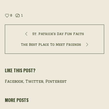
8
1
St. Patrick’s Day Fun Facts
The Best Place To Meet Friends
LIKE THIS POST?
Facebook
Twitter
Pinterest
MORE POSTS