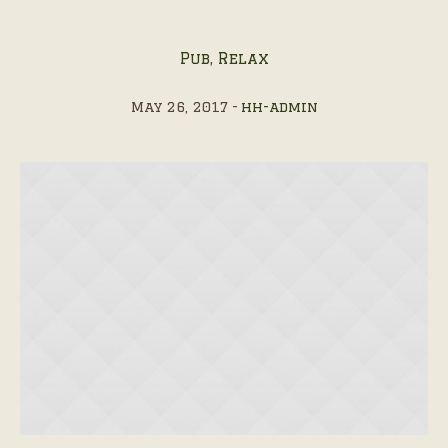
Pub
,
Relax
May 26, 2017
hh-admin