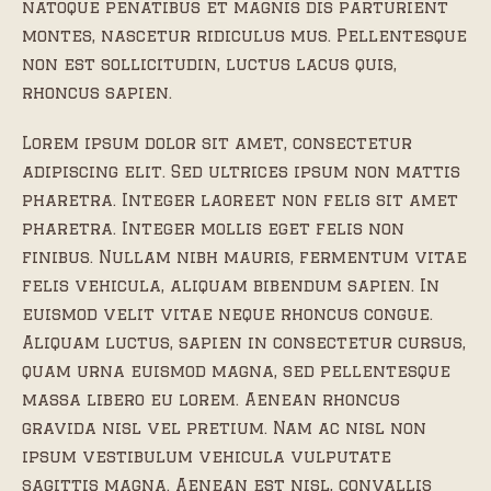
natoque penatibus et magnis dis parturient
montes, nascetur ridiculus mus. Pellentesque
non est sollicitudin, luctus lacus quis,
rhoncus sapien.
Lorem ipsum dolor sit amet, consectetur
adipiscing elit. Sed ultrices ipsum non mattis
pharetra. Integer laoreet non felis sit amet
pharetra. Integer mollis eget felis non
finibus. Nullam nibh mauris, fermentum vitae
felis vehicula, aliquam bibendum sapien. In
euismod velit vitae neque rhoncus congue.
Aliquam luctus, sapien in consectetur cursus,
quam urna euismod magna, sed pellentesque
massa libero eu lorem. Aenean rhoncus
gravida nisl vel pretium. Nam ac nisl non
ipsum vestibulum vehicula vulputate
sagittis magna. Aenean est nisl, convallis