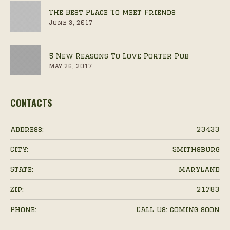
The Best Place To Meet Friends
June 3, 2017
5 New Reasons To Love Porter Pub
May 26, 2017
CONTACTS
Address:
23433
City:
Smithsburg
State:
Maryland
Zip:
21783
Phone:
Call Us: coming soon