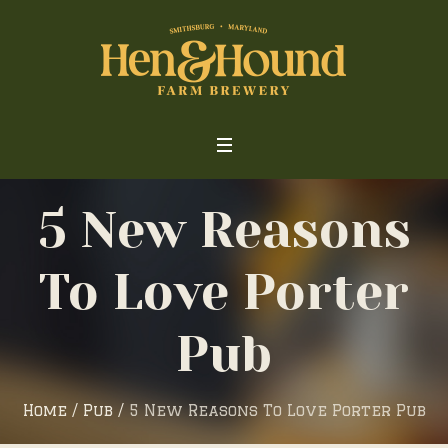
5 New Reasons
To Love Porter
Pub
Home
/
Pub
/
5 New Reasons To Love Porter Pub