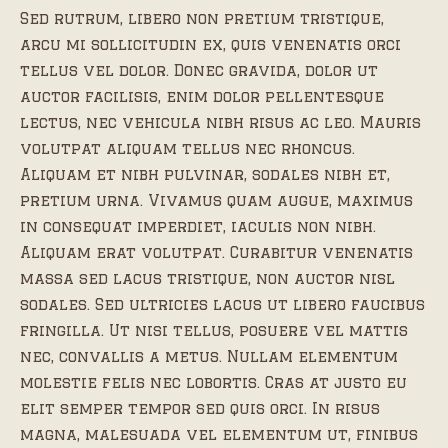
Sed rutrum, libero non pretium tristique,
arcu mi sollicitudin ex, quis venenatis orci
tellus vel dolor. Donec gravida, dolor ut
auctor facilisis, enim dolor pellentesque
lectus, nec vehicula nibh risus ac leo. Mauris
volutpat aliquam tellus nec rhoncus.
Aliquam et nibh pulvinar, sodales nibh et,
pretium urna. Vivamus quam augue, maximus
in consequat imperdiet, iaculis non nibh.
Aliquam erat volutpat. Curabitur venenatis
massa sed lacus tristique, non auctor nisl
sodales. Sed ultricies lacus ut libero faucibus
fringilla. Ut nisi tellus, posuere vel mattis
nec, convallis a metus. Nullam elementum
molestie felis nec lobortis. Cras at justo eu
elit semper tempor sed quis orci. In risus
magna, malesuada vel elementum ut, finibus