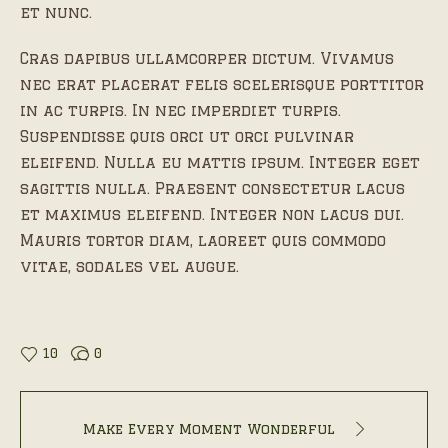
et nunc.
Cras dapibus ullamcorper dictum. Vivamus
nec erat placerat felis scelerisque porttitor
in ac turpis. In nec imperdiet turpis.
Suspendisse quis orci ut orci pulvinar
eleifend. Nulla eu mattis ipsum. Integer eget
sagittis nulla. Praesent consectetur lacus
et maximus eleifend. Integer non lacus dui.
Mauris tortor diam, laoreet quis commodo
vitae, sodales vel augue.
10
0
Make Every Moment Wonderful