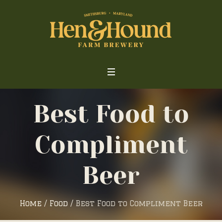
Best Food to
Compliment
Beer
Home
/
Food
/
Best Food to Compliment Beer