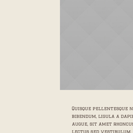
Quisque pellentesque n
bibendum, ligula a dap
augue, sit amet rhoncu
lectus sed vestibulum.