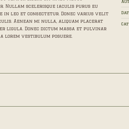
Aut
. Nullam scelerisque iaculis purus eu
Dat
e in leo et consectetur. Donec varius velit
culis. Aenean mi nulla, aliquam placerat
Cat
er ligula. Donec dictum massa et pulvinar
 a lorem vestibulum posuere.