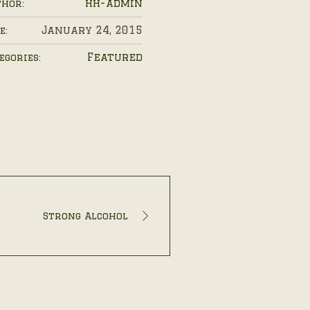
hh-admin
hor:
January 24, 2015
e:
Featured
egories:
Strong Alcohol