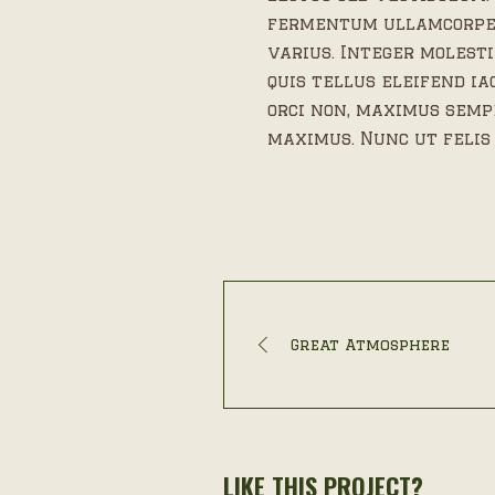
fermentum ullamcorper
varius. Integer molesti
quis tellus eleifend ia
orci non, maximus semp
maximus. Nunc ut felis
Great Atmosphere
LIKE THIS PROJECT?